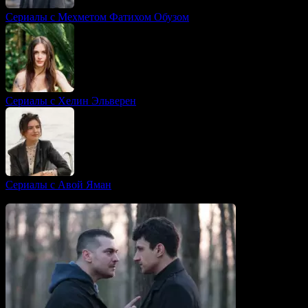
Сериалы с Мехметом Фатихом Обузом
Сериалы с Хелин Эльверен
Сериалы с Авой Яман
Вам также может понравиться