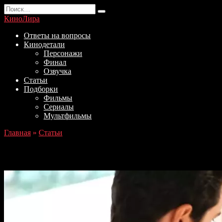
Перейти
Search
к
for:
КиноЛира
содержанию
Ответы на вопросы
Кинодетали
Персонажи
Финал
Озвучка
Статьи
Подборки
Фильмы
Сериалы
Мультфильмы
Главная
»
Статьи
Лейла: Анонс 27 серии