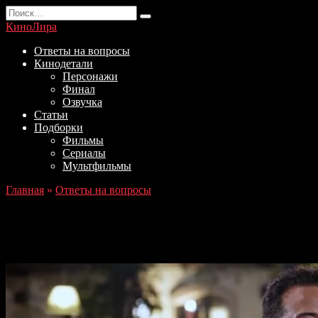
Перейти
Search
к
for:
КиноЛира
содержанию
Ответы на вопросы
Кинодетали
Персонажи
Финал
Озвучка
Статьи
Подборки
Фильмы
Сериалы
Мультфильмы
Главная
»
Ответы на вопросы
Ответы на вопросы по сериалу Моя
прекрасная жизнь