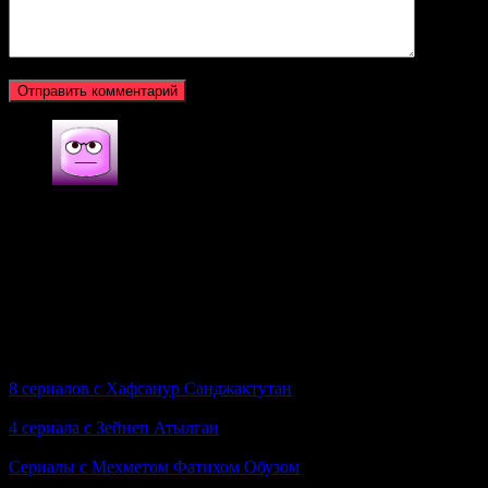
Леди
29.03.2024
Бестолковый сериал с дурацким сюжетом)
Ответить
Новое на сайте
8 сериалов с Хафсанур Санджактутан
4 сериала с Зейнеп Атылган
Сериалы с Мехметом Фатихом Обузом